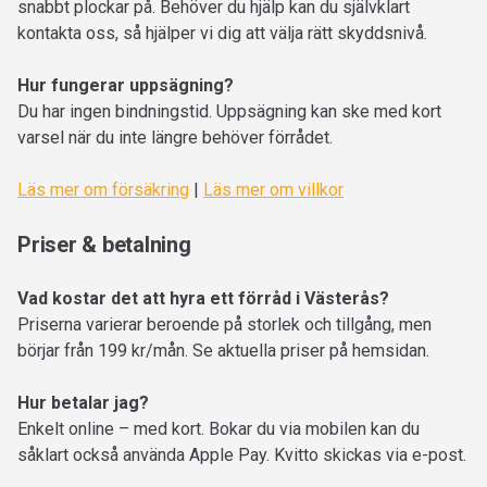
snabbt plockar på. Behöver du hjälp kan du självklart
kontakta oss, så hjälper vi dig att välja rätt skyddsnivå.
Hur fungerar uppsägning?
Du har ingen bindningstid. Uppsägning kan ske med kort
varsel när du inte längre behöver förrådet.
Läs mer om försäkring
|
Läs mer om villkor
Priser & betalning
Vad kostar det att hyra ett förråd i Västerås?
Priserna varierar beroende på storlek och tillgång, men
börjar från 199 kr/mån. Se aktuella priser på hemsidan.
Hur betalar jag?
Enkelt online – med kort. Bokar du via mobilen kan du
såklart också använda Apple Pay. Kvitto skickas via e-post.