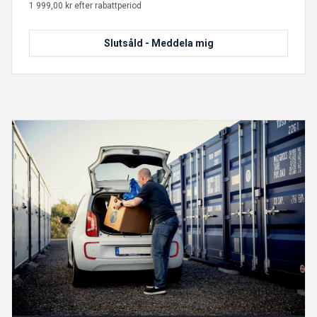
1 999,00 kr efter rabattperiod
Slutsåld - Meddela mig