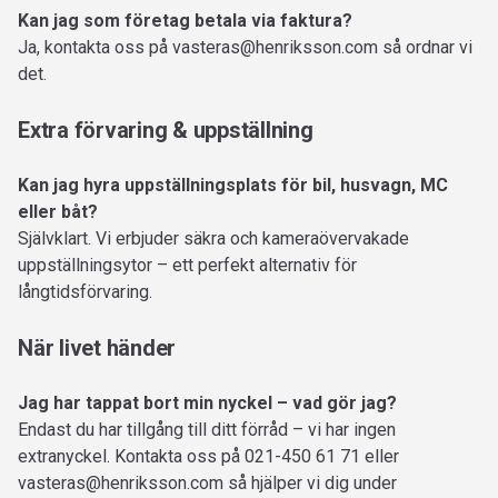
Kan jag som företag betala via faktura?
Ja, kontakta oss på
vasteras@henriksson.com
så ordnar vi
det.
Extra förvaring & uppställning
Kan jag hyra uppställningsplats för bil, husvagn, MC
eller båt?
Självklart. Vi erbjuder säkra och kameraövervakade
uppställningsytor – ett perfekt alternativ för
långtidsförvaring.
När livet händer
Jag har tappat bort min nyckel – vad gör jag?
Endast du har tillgång till ditt förråd – vi har ingen
extranyckel. Kontakta oss på 021-450 61 71 eller
vasteras@henriksson.com
så hjälper vi dig under