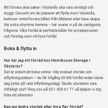
Att förvara dina saker i Västerås ska vara smidigt och
tryggt. Oavsett om du planerar att flytta inom Västerås,
behöver vinterförvara båten från Mälaren eller bara skapa
lite extra utrymme hemma – här svarar vi på de vanligaste
frågorna. Våra förråd är perfekta både för privatpersoner
och företag som vill hyra förråd.
Boka & flytta in
Hur hyr jag ett förråd hos Henriksson Storage i
Västerås?
Det är enkelt att boka online. Välj önskad storlek och
inflyttningsdatum – du får tillgång till ditt förråd redan nästa
dag (eller på vald inflyttningsdag). Skulle storleken vara
tillfälligt slut? Ring oss på 021-450 61 71 så hjälper vi dig
hitta ett alternativ.
Kan jag ändra storlek eller hyra fler förråd?