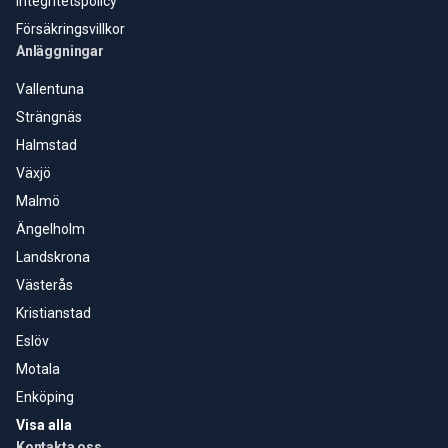
Integritetspolicy
Försäkringsvillkor
Anläggningar
Vallentuna
Strängnäs
Halmstad
Växjö
Malmö
Ängelholm
Landskrona
Västerås
Kristianstad
Eslöv
Motala
Enköping
Visa alla
Kontakta oss