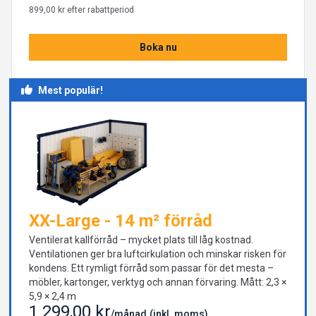
899,00 kr efter rabattperiod
Boka nu
Mest populär!
XX-Large - 14 m² förråd
Ventilerat kallförråd – mycket plats till låg kostnad.
Ventilationen ger bra luftcirkulation och minskar risken för
kondens. Ett rymligt förråd som passar för det mesta –
möbler, kartonger, verktyg och annan förvaring. Mått: 2,3 ×
5,9 × 2,4 m
1 299,00 kr
/månad
(inkl. moms)