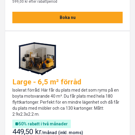
599,00 kr efter rabattperiod
Boka nu
Large - 6,5 m² förråd
Isolerat förråd. Här får du plats med det som ryms på en
boyta motsvarande 40 m². Du får plats med hela 180
flyttkartonger. Perfekt för en mindre lägenhet och då får
du plats med möbler och ca 130 kartonger. Mått:
2.9x2.3x2.2 m.
50% rabatt i två månader
449,50 kr
/månad
(inkl. moms)