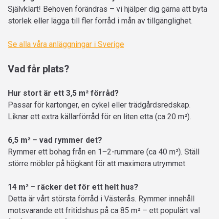
Självklart! Behoven förändras – vi hjälper dig gärna att byta
storlek eller lägga till fler förråd i mån av tillgänglighet.
Se alla våra anläggningar i Sverige
Vad får plats?
Hur stort är ett 3,5 m² förråd?
Passar för kartonger, en cykel eller trädgårdsredskap.
Liknar ett extra källarförråd för en liten etta (ca 20 m²).
6,5 m² – vad rymmer det?
Rymmer ett bohag från en 1–2-rummare (ca 40 m²). Ställ
större möbler på högkant för att maximera utrymmet.
14 m² – räcker det för ett helt hus?
Detta är vårt största förråd i Västerås. Rymmer innehåll
motsvarande ett fritidshus på ca 85 m² – ett populärt val