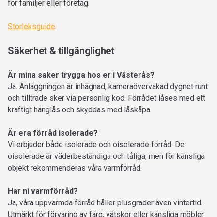
för familjer eller företag.
Storleksguide
Säkerhet & tillgänglighet
Är mina saker trygga hos er i Västerås?
Ja. Anläggningen är inhägnad, kameraövervakad dygnet runt
och tillträde sker via personlig kod. Förrådet låses med ett
kraftigt hänglås och skyddas med låskåpa.
Är era förråd isolerade?
Vi erbjuder både isolerade och oisolerade förråd. De
oisolerade är väderbeständiga och tåliga, men för känsliga
objekt rekommenderas våra varmförråd.
Har ni varmförråd?
Ja, våra uppvärmda förråd håller plusgrader även vintertid.
Utmärkt för förvaring av färg, vätskor eller känsliga möbler.