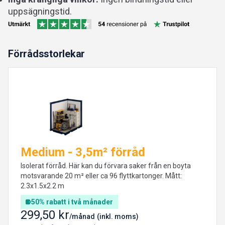
uppsägningstid.
Förrådsstorlekar
Medium - 3,5m² förråd
Isolerat förråd. Här kan du förvara saker från en boyta
motsvarande 20 m² eller ca 96 flyttkartonger. Mått:
2.3x1.5x2.2 m
50% rabatt i två månader
299,50 kr
/månad
(inkl. moms)