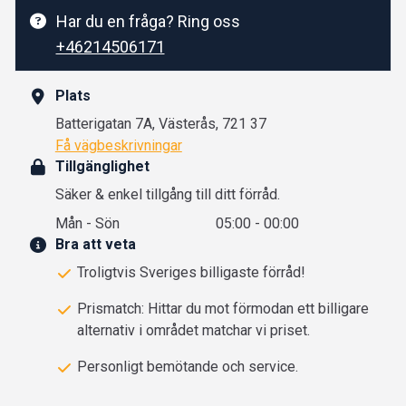
Har du en fråga? Ring oss
+46214506171
Plats
Batterigatan 7A, Västerås, 721 37
Få vägbeskrivningar
Tillgänglighet
Säker & enkel tillgång till ditt förråd.
Mån - Sön
05:00 - 00:00
Bra att veta
Troligtvis Sveriges billigaste förråd!
Prismatch: Hittar du mot förmodan ett billigare
alternativ i området matchar vi priset.
Personligt bemötande och service.