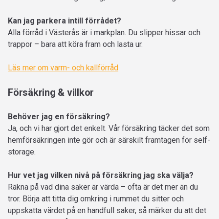
Kan jag parkera intill förrådet?
Alla förråd i Västerås är i markplan. Du slipper hissar och
trappor – bara att köra fram och lasta ur.
Läs mer om varm- och kallförråd
Försäkring & villkor
Behöver jag en försäkring?
Ja, och vi har gjort det enkelt. Vår försäkring täcker det som
hemförsäkringen inte gör och är särskilt framtagen för self-
storage.
Hur vet jag vilken nivå på försäkring jag ska välja?
Räkna på vad dina saker är värda – ofta är det mer än du
tror. Börja att titta dig omkring i rummet du sitter och
uppskatta värdet på en handfull saker, så märker du att det