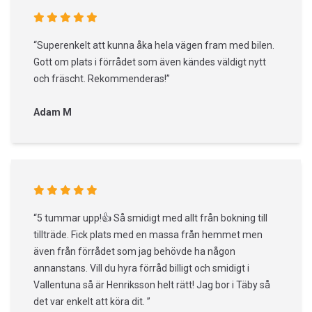
“Superenkelt att kunna åka hela vägen fram med bilen.
Gott om plats i förrådet som även kändes väldigt nytt
och fräscht. Rekommenderas!”
Adam M
“5 tummar upp!👍 Så smidigt med allt från bokning till
tillträde. Fick plats med en massa från hemmet men
även från förrådet som jag behövde ha någon
annanstans. Vill du hyra förråd billigt och smidigt i
Vallentuna så är Henriksson helt rätt! Jag bor i Täby så
det var enkelt att köra dit. ”