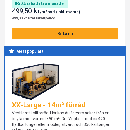
50% rabatt i två månader
499,50 kr
/månad
(inkl. moms)
999,00 kr efter rabattperiod
Boka nu
Mest populär!
XX-Large - 14m² förråd
Ventilerat kallförråd. Här kan du förvara saker från en
boyta motsvarande 90 m². Du får plats med ca 420
flyttkartonger eller möbler, vitvaror och 350 kartonger.