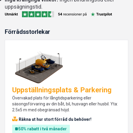
uppsägningstid.
Förrådsstorlekar
Uppställningsplats & Parkering
Övervakad plats för långtidsparkering eller
säsongsförvaring av din båt, bil, husvagn eller husbil. Yta:
2.5x5 m med obegränsad höjd.
Räkna ut hur stort förråd du behöver!
50% rabatt i två månader