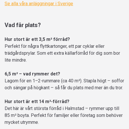
Se alla våra anläggningar i Sverige
Vad får plats?
Hur stort är ett 3,5 m² förråd?
Perfekt för några flyttkartonger, ett par cyklar eller
trädgårdsprylar. Som ett extra källarförråd för dig som bor
lite mindre.
6,5 m² – vad rymmer det?
Lagom för en 1–2-rummare (ca 40 m²). Stapla högt – soffor
och sängar på högkant – så får du plats med mer än du tror.
Hur stort är ett 14 m²-förråd?
Det här är vårt största förråd i Halmstad – rymmer upp till
85 m² boyta. Perfekt för familjer eller företag som behöver
mycket utrymme.