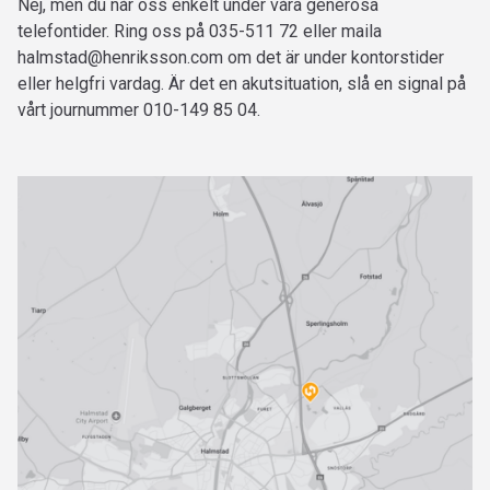
Nej, men du når oss enkelt under våra generösa
telefontider. Ring oss på 035-511 72 eller maila
halmstad@henriksson.com
om det är under kontorstider
eller helgfri vardag. Är det en akutsituation, slå en signal på
vårt journummer 010-149 85 04.