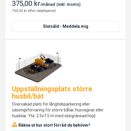
375,00 kr
/månad
(inkl. moms)
750,00 kr efter rabattperiod
Slutsåld - Meddela mig
Uppställningsplats större
husbil/båt
Övervakad plats för långtidsparkering eller
säsongsförvaring för större båtar, husvagnar eller
husbilar. Yta: 2.5x7.5 m med obegränsad höjd.
Räkna ut hur stort förråd du behöver!