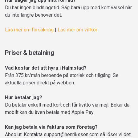
Hur säger jag upp mitt förråd?
Du har ingen bindningstid. Säg bara upp med kort varsel när
du inte längre behöver det.
Läs mer om försäkring
|
Läs mer om villkor
Priser & betalning
Vad kostar det att hyra i Halmstad?
Från 375 kr/mån beroende på storlek och tillgång. Se
aktuella priser direkt på webben.
Hur betalar jag?
Du betalar enkelt med kort och får kvitto via mejl. Bokar du
mobilt kan du även betala med Apple Pay.
Kan jag betala via faktura som företag?
Absolut. Kontakta
support@henriksson.com
så löser vi det.