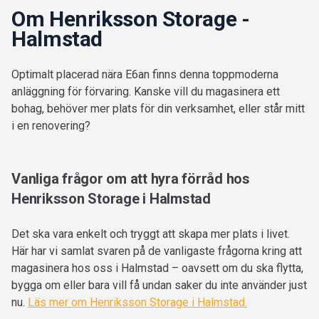
Om Henriksson Storage -
Halmstad
Optimalt placerad nära E6an finns denna toppmoderna
anläggning för förvaring. Kanske vill du magasinera ett
bohag, behöver mer plats för din verksamhet, eller står mitt
i en renovering?
Vanliga frågor om att hyra förråd hos
Henriksson Storage i Halmstad
Det ska vara enkelt och tryggt att skapa mer plats i livet.
Här har vi samlat svaren på de vanligaste frågorna kring att
magasinera hos oss i Halmstad – oavsett om du ska flytta,
bygga om eller bara vill få undan saker du inte använder just
nu.
Läs mer om Henriksson Storage i Halmstad.