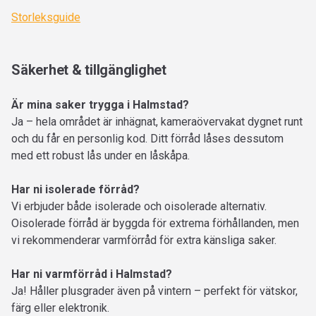
Storleksguide
Säkerhet & tillgänglighet
Är mina saker trygga i Halmstad?
Ja – hela området är inhägnat, kameraövervakat dygnet runt
och du får en personlig kod. Ditt förråd låses dessutom
med ett robust lås under en låskåpa.
Har ni isolerade förråd?
Vi erbjuder både isolerade och oisolerade alternativ.
Oisolerade förråd är byggda för extrema förhållanden, men
vi rekommenderar varmförråd för extra känsliga saker.
Har ni varmförråd i Halmstad?
Ja! Håller plusgrader även på vintern – perfekt för vätskor,
färg eller elektronik.