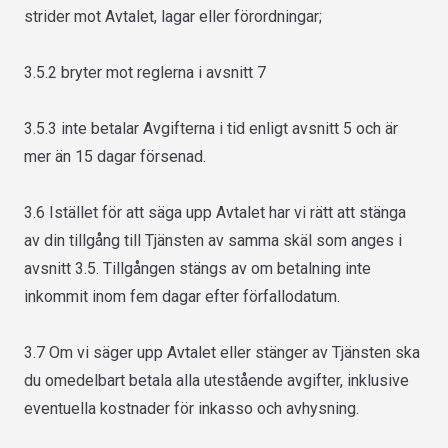
strider mot Avtalet, lagar eller förordningar;
3.5.2 bryter mot reglerna i avsnitt 7
3.5.3 inte betalar Avgifterna i tid enligt avsnitt 5 och är
mer än 15 dagar försenad.
3.6 Istället för att säga upp Avtalet har vi rätt att stänga
av din tillgång till Tjänsten av samma skäl som anges i
avsnitt 3.5. Tillgången stängs av om betalning inte
inkommit inom fem dagar efter förfallodatum.
3.7 Om vi säger upp Avtalet eller stänger av Tjänsten ska
du omedelbart betala alla utestående avgifter, inklusive
eventuella kostnader för inkasso och avhysning.