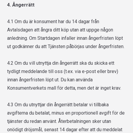
4. Ångerrätt
4.1 Om du är konsument har du 14 dagar från
Avtalsdagen att ångra ditt köp utan att uppge någon
anledning. Om Startdagen infaller innan ångerfristen löpt
ut godkänner du att Tjänsten påbörjas under ångerfristen.
4.2 Om du vill utnyttja din ångerrätt ska du skicka ett
tydligt meddelande till oss (t.ex. via e-post eller brev)
innan ångerfristen löpt ut. Du kan använda
Konsumentverkets mall för detta, men det är inget krav.
4.3 Om du utnyttjar din ångerrätt betalar vi tillbaka
avgifterna du betalat, minus en proportionell avgift för de
tjänster du redan använt. Återbetalningen sker utan
onödigt dröjsmål, senast 14 dagar efter att du meddelat