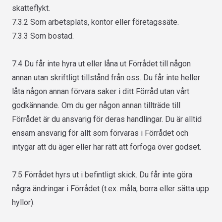
skatteflykt.
7.3.2 Som arbetsplats, kontor eller företagssäte.
7.3.3 Som bostad.
7.4 Du får inte hyra ut eller låna ut Förrådet till någon
annan utan skriftligt tillstånd från oss. Du får inte heller
låta någon annan förvara saker i ditt Förråd utan vårt
godkännande. Om du ger någon annan tillträde till
Förrådet är du ansvarig för deras handlingar. Du är alltid
ensam ansvarig för allt som förvaras i Förrådet och
intygar att du äger eller har rätt att förfoga över godset.
7.5 Förrådet hyrs ut i befintligt skick. Du får inte göra
några ändringar i Förrådet (t.ex. måla, borra eller sätta upp
hyllor).