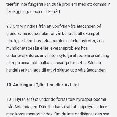
telefon inte fungerar kan du få problem med att komma in
i anläggningen och ditt Förråd.
9.3 Om vi hindras från att uppfylla våra åtaganden på
grund av händelser utanför vår kontroll, till exempel
strejk, problem hos teleoperatör, naturkatastrofer, krig,
myndighetsbeslut eller leveransproblem hos
underleverantörer, är vi inte skyldiga att betala ersättning
eller på annat sätt hållas ansvariga för detta. Sådana
händelser kan leda till att vi skjuter upp våra åtaganden.
10. Ändringar i Tjänsten eller Avtalet
10.1 Hyran är fast under de första tolv hyresperioderna
från Avtalsdagen. Därefter har vi rätt att höja hyran i linje
med konsumentprisindex. Om du inte godkänner den nya