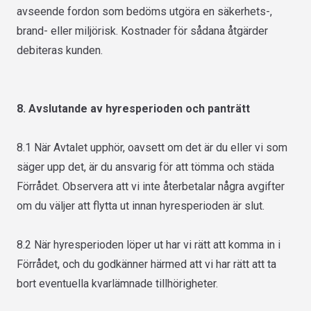
avseende fordon som bedöms utgöra en säkerhets-,
brand- eller miljörisk. Kostnader för sådana åtgärder
debiteras kunden.
8. Avslutande av hyresperioden och panträtt
8.1 När Avtalet upphör, oavsett om det är du eller vi som
säger upp det, är du ansvarig för att tömma och städa
Förrådet. Observera att vi inte återbetalar några avgifter
om du väljer att flytta ut innan hyresperioden är slut.
8.2 När hyresperioden löper ut har vi rätt att komma in i
Förrådet, och du godkänner härmed att vi har rätt att ta
bort eventuella kvarlämnade tillhörigheter.