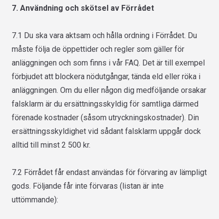
7. Användning och skötsel av Förrådet
7.1 Du ska vara aktsam och hålla ordning i Förrådet. Du
måste följa de öppettider och regler som gäller för
anläggningen och som finns i vår FAQ. Det är till exempel
förbjudet att blockera nödutgångar, tända eld eller röka i
anläggningen. Om du eller någon dig medföljande orsakar
falsklarm är du ersättningsskyldig för samtliga därmed
förenade kostnader (såsom utryckningskostnader). Din
ersättningsskyldighet vid sådant falsklarm uppgår dock
alltid till minst 2 500 kr.
7.2 Förrådet får endast användas för förvaring av lämpligt
gods. Följande får inte förvaras (listan är inte
uttömmande):