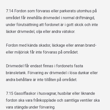
7.14 Fordon som förvaras eller parkerats utomhus på
området får innehålla drivmedel i normal driftmängd,
under förutsättning att fordonet är i gott skick och inte
läcker drivmedel, olja eller andra vätskor.
Fordon med kända skador, läckage eller annan brand-
eller miljörisk får inte förvaras på området.
Drivmedel får endast finnas i fordonets fasta
bränsletank. Förvaring av drivmedel i lösa dunkar eller
andra behållare är inte tillåten på området.
7.15 Gasolflaskor i husvagnar, husbilar eller liknande
fordon ska vara frånkopplade och samtliga ventiler ska
vara stängda under förvaring.