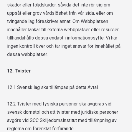
skador eller följdskador, såvida det inte rör sig om
uppsåt eller grov vårdslöshet från vår sida, eller om
tvingande lag föreskriver annat. Om Webbplatsen
innehåller länkar till externa webbplatser eller resurser
tillhandahålls dessa endast i informationssyfte. Vi har
ingen kontroll över och tar inget ansvar för innehållet på
dessa webbplatser.
12. Tvister
12.1 Svensk lag ska tillämpas på detta Avtal.
12.2 Tvister med fysiska personer ska avgöras vid
svensk domstol och att tvister med juridiska personer
avgörs vid SCC Skiljedomsinstitut med tillämpning av
reglerna om förenklat förfarande.