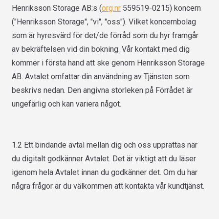
Henriksson Storage AB:s (
org.nr
559519-0215) koncern
("Henriksson Storage", "vi", "oss"). Vilket koncernbolag
som är hyresvärd för det/de förråd som du hyr framgår
av bekräftelsen vid din bokning. Vår kontakt med dig
kommer i första hand att ske genom Henriksson Storage
AB. Avtalet omfattar din användning av Tjänsten som
beskrivs nedan. Den angivna storleken på Förrådet är
ungefärlig och kan variera något
.
1.2 Ett bindande avtal mellan dig och oss upprättas när
du digitalt godkänner Avtalet. Det är viktigt att du läser
igenom hela Avtalet innan du godkänner det. Om du har
några frågor är du välkommen att kontakta vår kundtjänst.