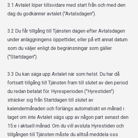
3.1 Avtalet löper tillsvidare med start från och med den
dag du godkänner avtalet ("Avtalsdagen").
3.2 Du får tillgång till Tjänsten dagen efter Avtalsdagen
under anläggningens öppettider, eller på ett annat datum
som du väljer enligt de begränsningar som gäller.
("Startdagen").
3.3 Du kan säga upp Avtalet när som helst. Du har då
fortsatt tillgång till Tjänsten fram till slutet av den period
du redan betalat för. Hyresperioden ("Hyrestiden")
sträcker sig från Startdagen till slutet av
kalendermånaden och förlängs automatiskt en månad i
taget om inte Avtalet sägs upp av någon part senast den
15:e i aktuell månad. Om du vill avsluta Hyrestiden och
tillgången till Tjänsten måste du alltså meddela oss