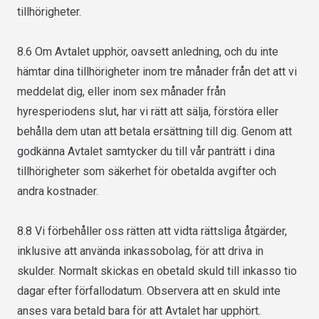
tillhörigheter.
8.6 Om Avtalet upphör, oavsett anledning, och du inte
hämtar dina tillhörigheter inom tre månader från det att vi
meddelat dig, eller inom sex månader från
hyresperiodens slut, har vi rätt att sälja, förstöra eller
behålla dem utan att betala ersättning till dig. Genom att
godkänna Avtalet samtycker du till vår panträtt i dina
tillhörigheter som säkerhet för obetalda avgifter och
andra kostnader.
8.8 Vi förbehåller oss rätten att vidta rättsliga åtgärder,
inklusive att använda inkassobolag, för att driva in
skulder. Normalt skickas en obetald skuld till inkasso tio
dagar efter förfallodatum. Observera att en skuld inte
anses vara betald bara för att Avtalet har upphört.