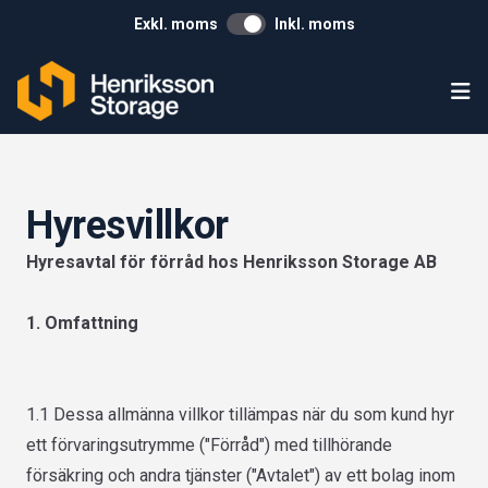
Exkl. moms
Inkl. moms
Ope
Hyresvillkor
Hyresavtal för förråd hos Henriksson Storage AB
1. Omfattning
1.1 Dessa allmänna villkor tillämpas när du som kund hyr
ett förvaringsutrymme ("Förråd") med tillhörande
försäkring och andra tjänster ("Avtalet") av ett bolag inom