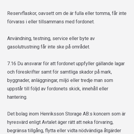
Reservflaskor, oavsett om de är fulla eller tomma, får inte
förvaras i eller tillsammans med fordonet.
Användning, testning, service eller byte av
gasolutrustning får inte ske på området.
7.16
Du ansvarar för att fordonet uppfyller gällande lagar
och föreskrifter samt för samtliga skador på mark,
byggnader, anläggningar, miljö eller tredje man som
uppstår till följd av fordonets skick, innehåll eller
hantering.
Det bolag inom Henriksson Storage AB:s koncern som är
hyresvärd enligt Avtalet äger rätt att neka förvaring,
begränsa tillgång, flytta eller vidta nödvändiga åtgärder