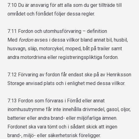
7.10 Du är ansvarig för att alla som du ger tillträde till
området och förrådet följer dessa regler.
7.11 Fordon och utomhusförvaring – definition
Med
fordon
avses i dessa villkor bland annat bil, husbil,
husvagn, släp, motorcykel, moped, båt på trailer samt
andra motordrivna eller registreringspliktiga fordon.
7.12
Förvaring av fordon får endast ske på av Henriksson
Storage anvisad plats och i enlighet med dessa villkor.
7.13 Fordon som förvaras i Förråd eller annat
inomhusutrymme får inte innehålla drivmedel, gasol, oljor,
batterier eller andra brand- eller miljöfarliga ämnen.
Fordonet ska vara tömt och i sådant skick att ingen
brand-, miljö- eller säkerhetsrisk föreligger.