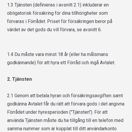
1.3 Tjänsten (definieras i avsnitt 2.1) inkluderar en
obligatorisk försäkring för dina tillhörigheter som
förvaras i Förrådet. Priset för försäkringen beror på
värdet av det gods du vill förvara, se avsnitt 6.
1.4 Du måste vara minst 18 år (eller ha målsmans
godkännande) för att hyra ett Förråd och ingå Avtalet.
2. Tjänsten
2.1 Genom att betala hyran och försäkringsavgiften samt
godkänna Avtalet får du rätt att förvara gods i det angivna
Förrådet under hyresperioden ("Tjänsten"). För att
använda Tjänsten måste du ha tillgång till en telefon med
samma nummer som är kopplat till ditt användarkonto