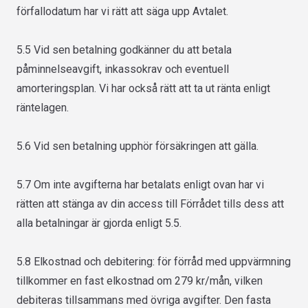
förfallodatum har vi rätt att säga upp Avtalet.
5.5 Vid sen betalning godkänner du att betala
påminnelseavgift, inkassokrav och eventuell
amorteringsplan. Vi har också rätt att ta ut ränta enligt
räntelagen.
5.6 Vid sen betalning upphör försäkringen att gälla.
5.7 Om inte avgifterna har betalats enligt ovan har vi
rätten att stänga av din access till Förrådet tills dess att
alla betalningar är gjorda enligt 5.5.
5.8 Elkostnad och debitering: för förråd med uppvärmning
tillkommer en fast elkostnad om 279 kr/mån, vilken
debiteras tillsammans med övriga avgifter. Den fasta