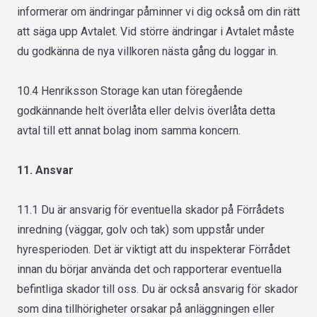
informerar om ändringar påminner vi dig också om din rätt
att säga upp Avtalet. Vid större ändringar i Avtalet måste
du godkänna de nya villkoren nästa gång du loggar in.
10.4 Henriksson Storage kan utan föregående
godkännande helt överlåta eller delvis överlåta detta
avtal till ett annat bolag inom samma koncern.
11. Ansvar
11.1 Du är ansvarig för eventuella skador på Förrådets
inredning (väggar, golv och tak) som uppstår under
hyresperioden. Det är viktigt att du inspekterar Förrådet
innan du börjar använda det och rapporterar eventuella
befintliga skador till oss. Du är också ansvarig för skador
som dina tillhörigheter orsakar på anläggningen eller