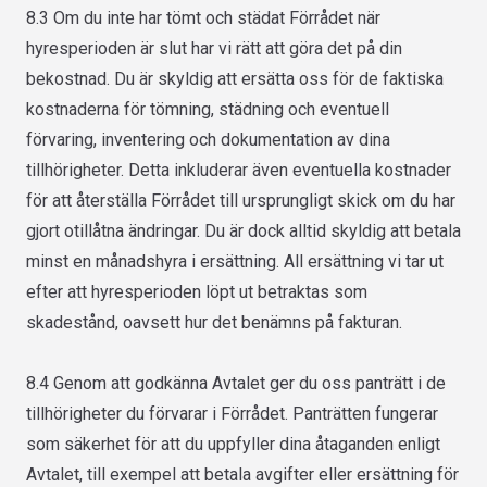
8.3 Om du inte har tömt och städat Förrådet när
hyresperioden är slut har vi rätt att göra det på din
bekostnad. Du är skyldig att ersätta oss för de faktiska
kostnaderna för tömning, städning och eventuell
förvaring, inventering och dokumentation av dina
tillhörigheter. Detta inkluderar även eventuella kostnader
för att återställa Förrådet till ursprungligt skick om du har
gjort otillåtna ändringar. Du är dock alltid skyldig att betala
minst en månadshyra i ersättning. All ersättning vi tar ut
efter att hyresperioden löpt ut betraktas som
skadestånd, oavsett hur det benämns på fakturan.
8.4 Genom att godkänna Avtalet ger du oss panträtt i de
tillhörigheter du förvarar i Förrådet. Panträtten fungerar
som säkerhet för att du uppfyller dina åtaganden enligt
Avtalet, till exempel att betala avgifter eller ersättning för